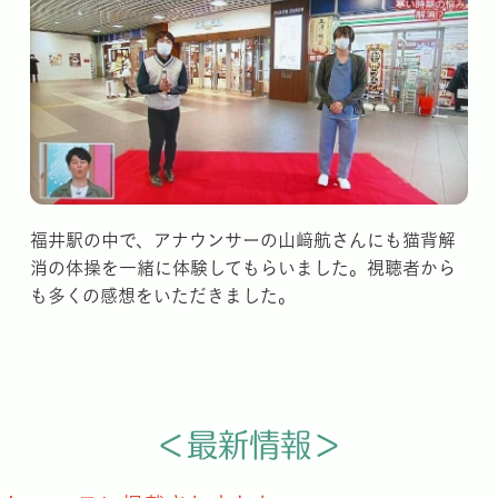
福井駅の中で、アナウンサーの山﨑航さんにも猫背解
消の体操を一緒に体験してもらいました。視聴者から
も多くの感想をいただきました。
＜最新情報＞