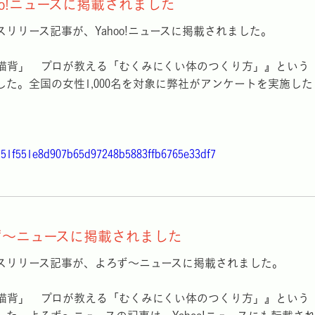
hoo!ニュースに掲載されました
リリース記事が、Yahoo!ニュースに掲載されました。
猫背」 プロが教える「むくみにくい体のつくり方」』という
た。全国の女性1,000名を対象に弊社がアンケートを実施した
s/b51f551e8d907b65d97248b5883ffb6765e33df7
ず～ニュースに掲載されました
スリリース記事が、よろず～ニュースに掲載されました。
猫背」 プロが教える「むくみにくい体のつくり方」』という