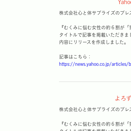
Ya
株式会社心と体サプライズのプレス
『むくみに悩む女性の約６割が「
タイトルで記事を掲載いただきまし
内容にリリースを作成しました。
記事はこちら：
https://news.yahoo.co.jp/article
よろ
株式会社心と体サプライズのプレ
『むくみに悩む女性の約６割が「