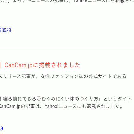
た。よろず～ニュースの記事は、Yahoo!ニュースにも転載さ
798529
CanCam.jpに掲載されました
スリリース記事が、女性ファッション誌の公式サイトである
！寝る前にできる♡むくみにくい体のつくり方』というタイト
Cam.jpの記事は、Yahoo!ニュースにも転載されました。
49