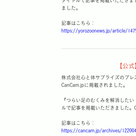
タイトルで記事を掲載いただきまし
ました。
記事はこちら：
https://yorozoonews.jp/article/14
【公式】
株式会社心と体サプライズのプレ
CanCam.jpに掲載されました。
『つらい足のむくみを解消したい
ルで記事を掲載いただきました。Can
記事はこちら：
https://cancam.jp/archives/12200